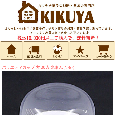
バラエティカップ 大 20入 水まんじゅう