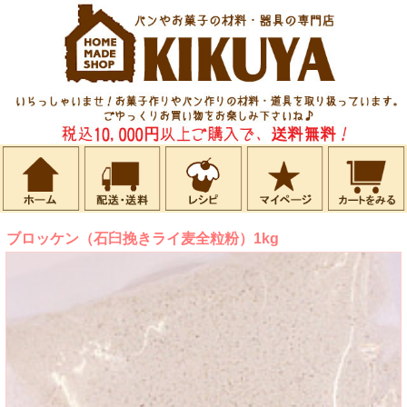
ブロッケン（石臼挽きライ麦全粒粉）1kg