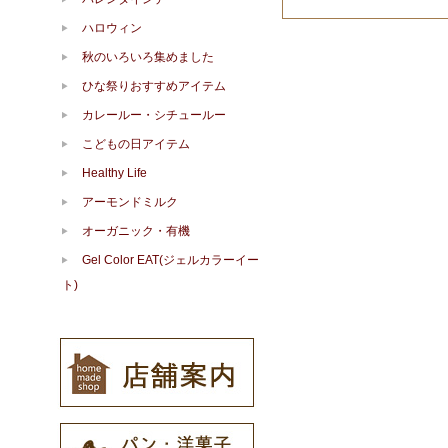
ハロウィン
秋のいろいろ集めました
ひな祭りおすすめアイテム
カレールー・シチュールー
こどもの日アイテム
Healthy Life
アーモンドミルク
オーガニック・有機
Gel Color EAT(ジェルカラーイー
ト)