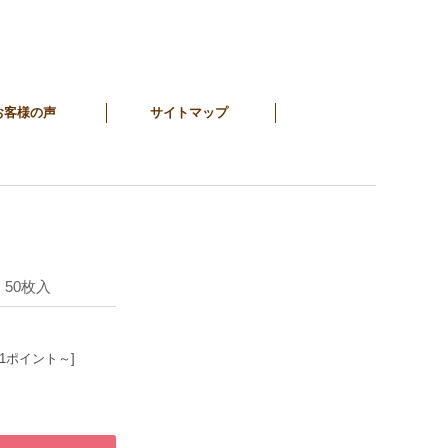
お客様の声
サイトマップ
 50枚入
21ポイント～]