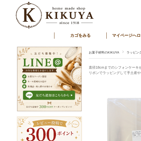
カゴをみる
マイページへロ
お菓子材料のKIKUYA
ラッピン
直径18cmまでのシフォンケーキ
リボンでラッピングして手土産や