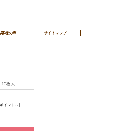
お客様の声
サイトマップ
 10枚入
6ポイント～]