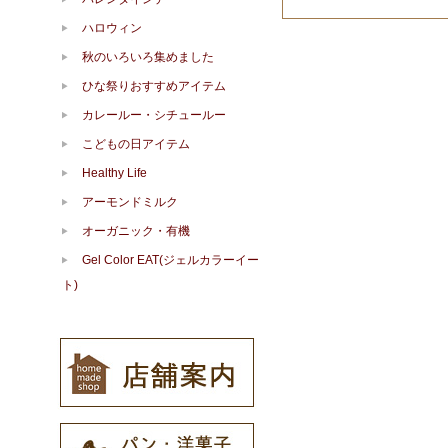
ハロウィン
秋のいろいろ集めました
ひな祭りおすすめアイテム
カレールー・シチュールー
こどもの日アイテム
Healthy Life
アーモンドミルク
オーガニック・有機
Gel Color EAT(ジェルカラーイー
ト)