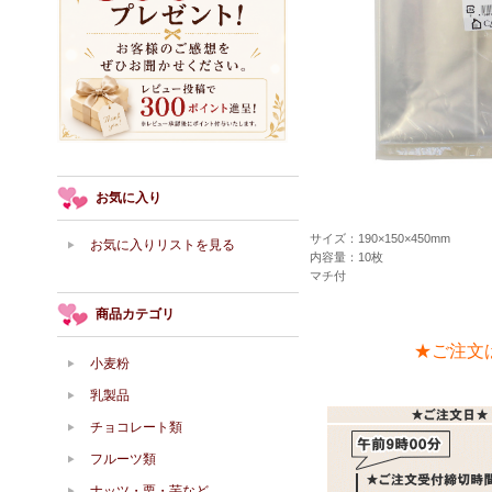
お気に入り
サイズ：190×150×450mm
お気に入りリストを見る
内容量：10枚
マチ付
商品カテゴリ
★ご注文
小麦粉
乳製品
チョコレート類
フルーツ類
ナッツ・栗・芋など