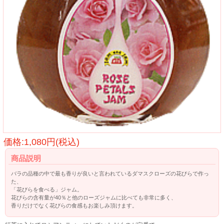
価格:1,080円(税込)
商品説明
バラの品種の中で最も香りが良いと言われているダマスクローズの花びらで作っ
た、
「花びらを食べる」ジャム。
花びらの含有量が40％と他のローズジャムに比べても非常に多く、
香りだけでなく花びらの食感もお楽しみ頂けます。