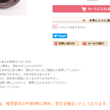
レビューはありません
り多少の差異がございます。
々に硬化し、割れやすくなりますので
1つを半分に折り曲げ、割れがでないかご確認の上使用してください。
使用はできません。火災の恐れがあります。
ひび・割れ等の原因となりますのでおやめ下さい。
は硬い物にぶつけたり、無理にたわませないでください。
せないでください
は、毎営業日の午前9時に締め、受注を確定いたしております