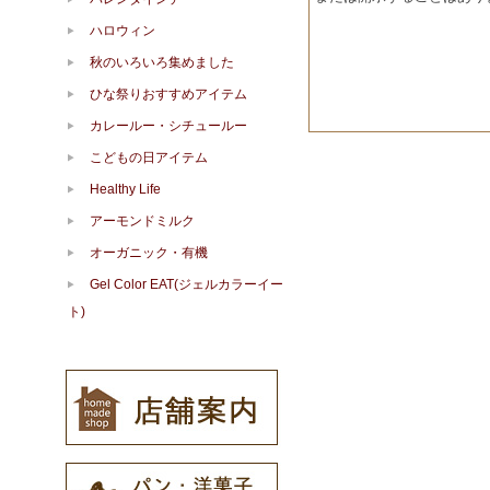
ハロウィン
秋のいろいろ集めました
ひな祭りおすすめアイテム
カレールー・シチュールー
こどもの日アイテム
Healthy Life
アーモンドミルク
オーガニック・有機
Gel Color EAT(ジェルカラーイー
ト)