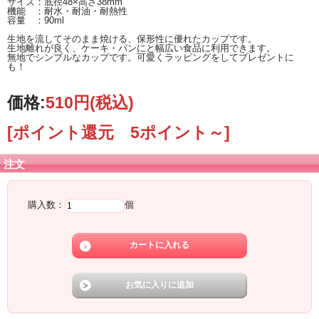
サイズ：底径48×高さ38mm
機能 ：耐水・耐油・耐熱性
容量 ：90ml
生地を流してそのまま焼ける、保形性に優れたカップです。
生地離れが良く、ケーキ・パンにと幅広い食品に利用できます。
無地でシンプルなカップです。可愛くラッピングをしてプレゼントに
も！
価格:
510円
(税込)
[ポイント還元 5ポイント～]
注文
購入数：
個