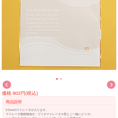
価格:902円(税込)
商品説明
9.5cmのマドレーヌが入ります。
マドレーヌ敷紙無地大・ブリキマドレーヌＨ型とご一緒にどうぞ♪