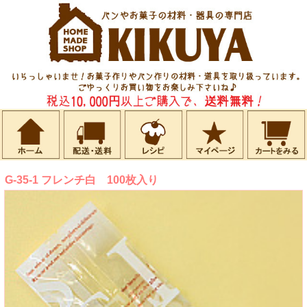
G-35-1 フレンチ白 100枚入り