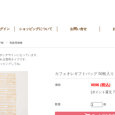
グイン
ショッピングについて
お問い合せ
グ材
包装用袋物
すいデザインになっています。
れる透明タイプです。
ッピングしてね。
カフェオレギフトバッグ 50枚入り
¥696
(税込)
価格:
[ポイント還元 
数量:
個