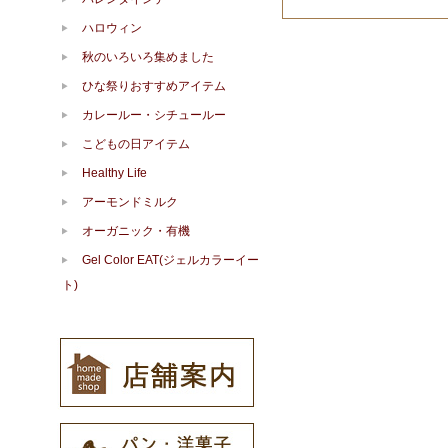
ハロウィン
秋のいろいろ集めました
ひな祭りおすすめアイテム
カレールー・シチュールー
こどもの日アイテム
Healthy Life
アーモンドミルク
オーガニック・有機
Gel Color EAT(ジェルカラーイー
ト)