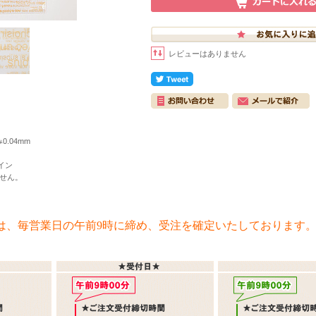
レビューはありません
0.04mm
イン
せん。
は、毎営業日の午前9時に締め、受注を確定いたしております