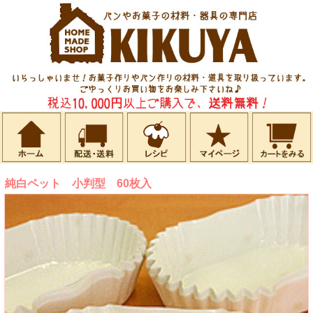
純白ペット 小判型 60枚入