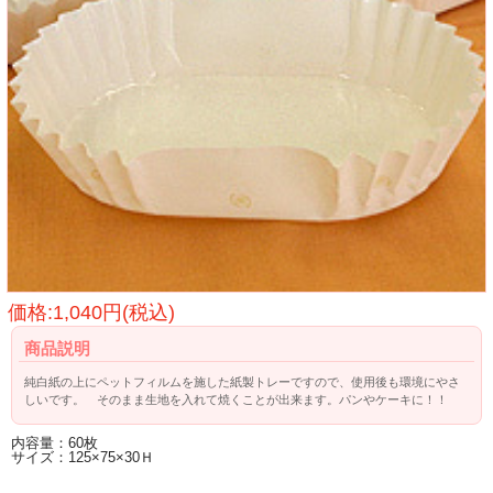
価格:1,040円(税込)
商品説明
純白紙の上にペットフィルムを施した紙製トレーですので、使用後も環境にやさ
しいです。 そのまま生地を入れて焼くことが出来ます。パンやケーキに！！
内容量：60枚
サイズ：125×75×30Ｈ