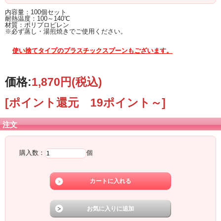
内容量：100個セット
耐熱温度：100～140℃
材質：ポリプロピレン
※必ず蒸し・湯煎焼きでご使用ください。
使い捨てタイプのプラスチックスプーンもございます。
価格:
1,870円
(税込)
[ポイント還元 19ポイント～]
注文
購入数：
個