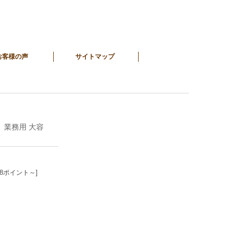
お客様の声
サイトマップ
 業務用 大容
48ポイント～]