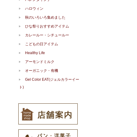
ハロウィン
秋のいろいろ集めました
ひな祭りおすすめアイテム
カレールー・シチュールー
こどもの日アイテム
Healthy Life
アーモンドミルク
オーガニック・有機
Gel Color EAT(ジェルカラーイー
ト)