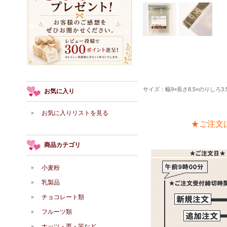
サイズ：幅9×長さ8.5×のりしろ3.
お気に入り
お気に入りリストを見る
★ご注文
商品カテゴリ
小麦粉
乳製品
チョコレート類
フルーツ類
ナッツ・栗・芋など