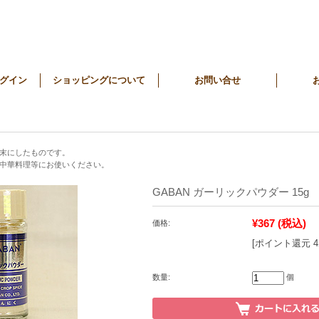
グイン
ショッピングについて
お問い合せ
末にしたものです。
中華料理等にお使いください。
GABAN ガーリックパウダー 15g
¥367
(税込)
価格:
[ポイント還元 
数量:
個