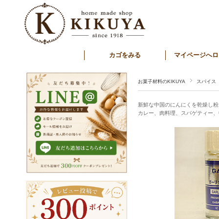
カゴをみる
マイページへロ
お菓子材料のKIKUYA
スパイス
新鮮な中国のにんにくを乾燥し粉
カレー、肉料理、スパゲティー、