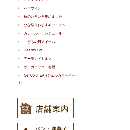
ハロウィン
秋のいろいろ集めました
ひな祭りおすすめアイテム
カレールー・シチュールー
こどもの日アイテム
Healthy Life
アーモンドミルク
オーガニック・有機
Gel Color EAT(ジェルカラーイー
ト)