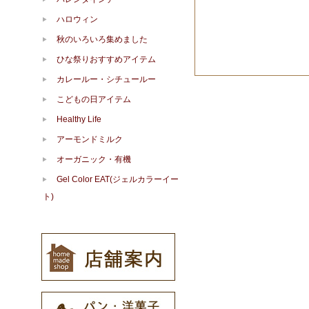
ハロウィン
秋のいろいろ集めました
ひな祭りおすすめアイテム
カレールー・シチュールー
こどもの日アイテム
Healthy Life
アーモンドミルク
オーガニック・有機
Gel Color EAT(ジェルカラーイー
ト)