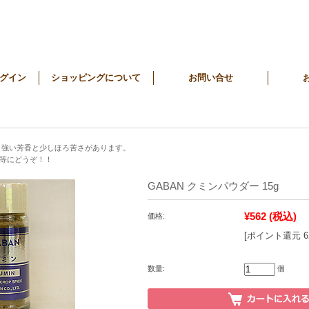
グイン
ショッピングについて
お問い合せ
 強い芳香と少しほろ苦さがあります。
等にどうぞ！！
GABAN クミンパウダー 15g
¥562
(税込)
価格:
[ポイント還元 
数量:
個