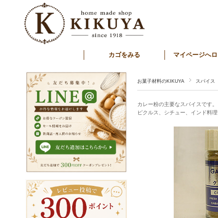
カゴをみる
マイページへロ
お菓子材料のKIKUYA
スパイス
カレー粉の主要なスパイスです。
ピクルス、シチュー、インド料理