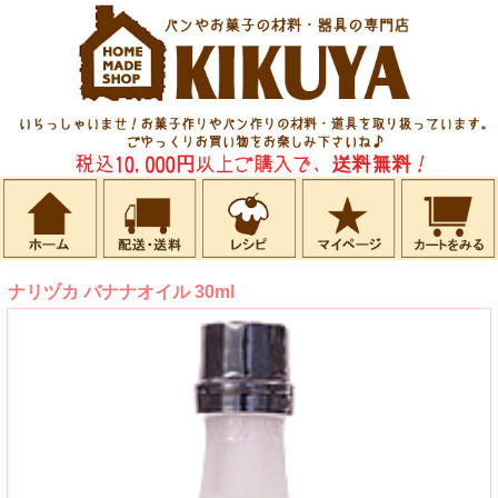
ナリヅカ バナナオイル 30ml