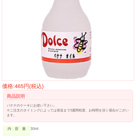
価格:465円(税込)
商品説明
バナナのケーキにお使い下さい。
※ご注文のタイミングによっては発送まで3週間程度、お時間を頂く場合がござい
ます。
内 容 量
30ml