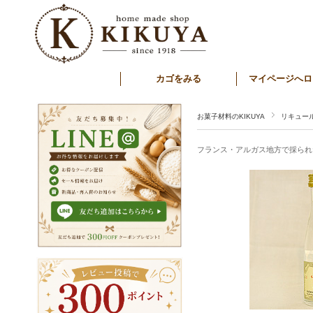
カゴをみる
マイページへロ
お菓子材料のKIKUYA
リキュー
フランス・アルガス地方で採られ