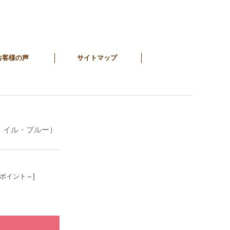
お客様の声
サイトマップ
 イル・プルー）
9ポイント～]