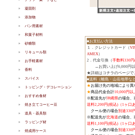
凝固剤
添加物
パン用素材
和菓子材料
■お支払い方法
砂糖類
１．クレジットカード（
V
リキュール類
AMEX
）
2．代金引換（
手数料330円
お手軽素材
３．
→お買い上げ6,000
香料
★詳細は
コチラのページで
スパイス
■送料（離島・山岳地帯な
★
お届け先の地域により異
トッピング・デコレーション
★
商品代金合計
10,000
おすすめ食材
※配送先が
沖縄県
の場合、
送料2,200円(税込)（1ヶ
焼き立てコーヒー豆
クール便の場合
別途330
道具・器具類
※配送先が
北海道
の場合、
ラッピング材
送料1,100円
(税込)
（1ヶ口
クール便の場合
別途330
焼成用ケース