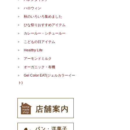
ハロウィン
秋のいろいろ集めました
ひな祭りおすすめアイテム
カレールー・シチュールー
こどもの日アイテム
Healthy Life
アーモンドミルク
オーガニック・有機
Gel Color EAT(ジェルカラーイー
ト)