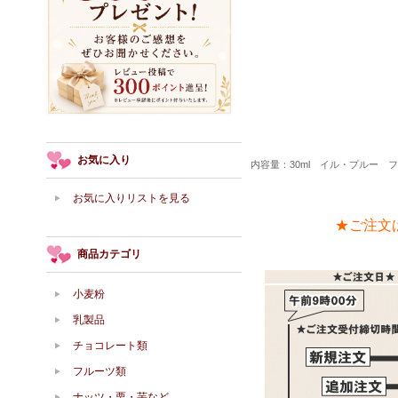
お気に入り
内容量：30ml イル・プルー 
お気に入りリストを見る
★ご注文
商品カテゴリ
小麦粉
乳製品
チョコレート類
フルーツ類
ナッツ・栗・芋など