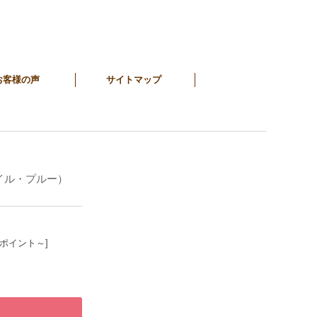
お客様の声
サイトマップ
イル・プルー）
9ポイント～]