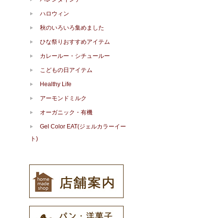
ハロウィン
秋のいろいろ集めました
ひな祭りおすすめアイテム
カレールー・シチュールー
こどもの日アイテム
Healthy Life
アーモンドミルク
オーガニック・有機
Gel Color EAT(ジェルカラーイー
ト)