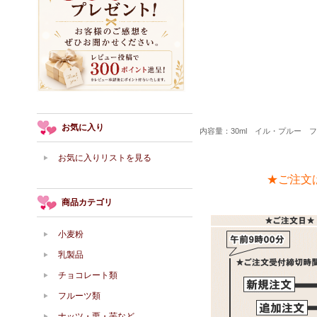
お気に入り
内容量：30ml イル・プルー 
お気に入りリストを見る
★ご注文
商品カテゴリ
小麦粉
乳製品
チョコレート類
フルーツ類
ナッツ・栗・芋など