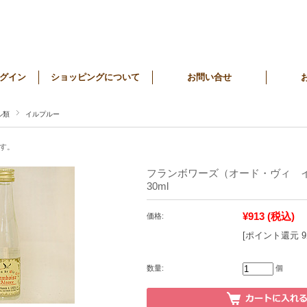
グイン
ショッピングについて
お問い合せ
ル類
イルプルー
す。
フランボワーズ（オード・ヴィ 
30ml
¥913
(税込)
価格:
[ポイント還元 
数量:
個