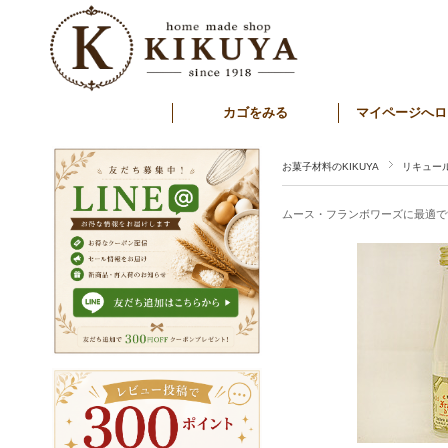
カゴをみる
マイページへロ
お菓子材料のKIKUYA
リキュー
ムース・フランボワーズに最適で