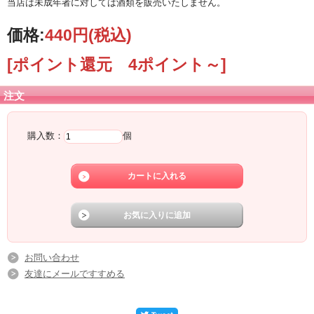
当店は未成年者に対しては酒類を販売いたしません。
価格:
440円
(税込)
[ポイント還元 4ポイント～]
注文
購入数：
個
お問い合わせ
友達にメールですすめる