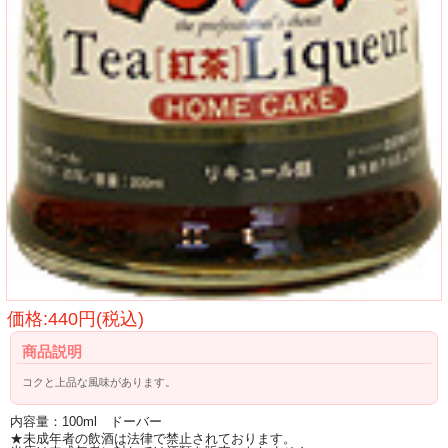
価格:440円(税込)
商品説明
コクと上品な風味があります。
内容量：100ml ドーバー
★未成年者の飲酒は法律で禁止されております。