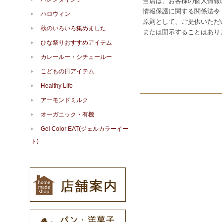
当店は、お客様の個人情報
情報保護に関する関係法令
ハロウィン
原則として、ご提供いただ
秋のいろいろ集めました
または開示することはあり
ひな祭りおすすめアイテム
カレールー・シチュールー
こどもの日アイテム
Healthy Life
アーモンドミルク
オーガニック・有機
Gel Color EAT(ジェルカラーイー
ト)