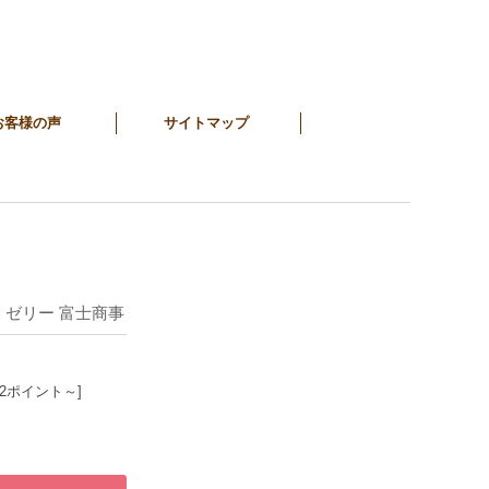
お客様の声
サイトマップ
剤 ゼリー 富士商事
22ポイント～]