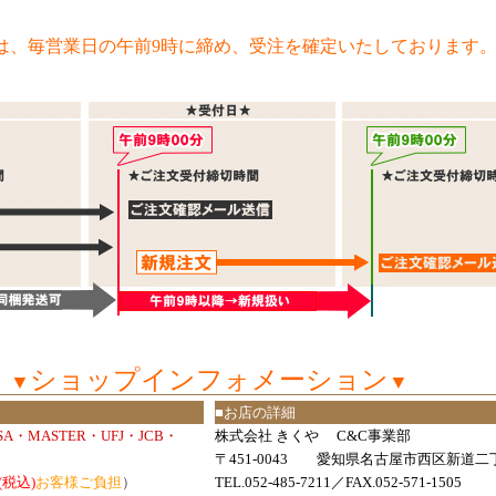
は、毎営業日の午前9時に締め、受注を確定いたしております
ショップインフォメーション
▼
▼
■お店の詳細
ISA・MASTER・UFJ・JCB・
株式会社 きくや C&C事業部
〒451-0043 愛知県名古屋市西区新道二丁
(税込)
お客様ご負担
）
TEL.052-485-7211／FAX.052-571-1505