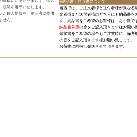
の取扱いにあたりまして、個人
■納品書・領収書について
・規範を遵守いたします。
当店では、ご注文者様と送付者様が異なる
いた個人情報を、第三者に提供
文者様また送付者様のどちらにも納品書を
ません。
ん。納品書をご希望のお客様は、お手数で
納品書希望
の旨をご記入頂きます様お願い
領収書をご希望の場合もご注文時に、備考
の旨をご記入頂きます様お願い致します。
お荷物に同梱し発送させて頂きます。