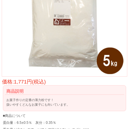
価格:1,771円(税込)
商品説明
お菓子作りの定番の薄力粉です！
扱いやすくどんなお菓子にも向いています。
■商品について
蛋白量：6.5±0.5％ 灰分：0.35％