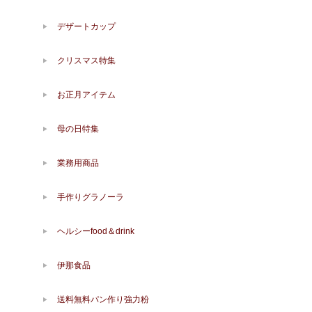
デザートカップ
クリスマス特集
お正月アイテム
母の日特集
業務用商品
手作りグラノーラ
ヘルシーfood＆drink
伊那食品
送料無料パン作り強力粉