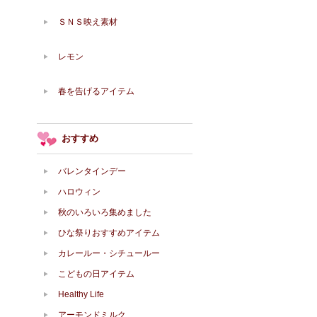
ＳＮＳ映え素材
レモン
春を告げるアイテム
おすすめ
バレンタインデー
ハロウィン
秋のいろいろ集めました
ひな祭りおすすめアイテム
カレールー・シチュールー
こどもの日アイテム
Healthy Life
アーモンドミルク