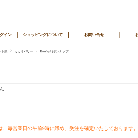
グイン
ショッピングについて
お問い合せ
ート類
カカオバリー
Bon’ap! (ボンナップ)
ん
は、毎営業日の午前9時に締め、受注を確定いたしております