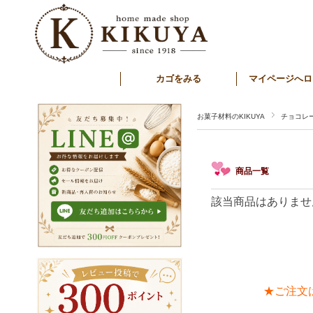
カゴをみる
マイページへロ
お菓子材料のKIKUYA
チョコレ
商品一覧
該当商品はありませ
★ご注文